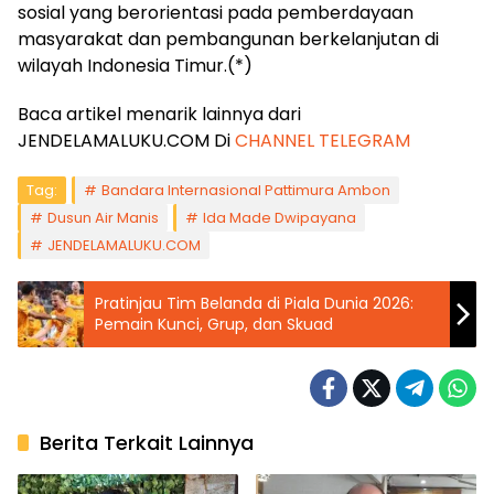
sosial yang berorientasi pada pemberdayaan
masyarakat dan pembangunan berkelanjutan di
wilayah Indonesia Timur.(*)
Baca artikel menarik lainnya dari
JENDELAMALUKU.COM Di
CHANNEL TELEGRAM
Tag:
Bandara Internasional Pattimura Ambon
Dusun Air Manis
Ida Made Dwipayana
JENDELAMALUKU.COM
Pratinjau Tim Belanda di Piala Dunia 2026:
Pemain Kunci, Grup, dan Skuad
Berita Terkait Lainnya