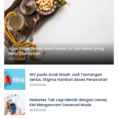
Agar Tidak Lemas saat Puasa, Ini Tips Sehat yang
Perlu Diterapkan
21/02/2026
HIV pada Anak Masih Jadi Tantangan
Serius, Stigma Hambat Akses Perawatan
21/01/2026
Diabetes Tak Lagi Identik dengan Lansia,
Kini Mengancam Generasi Muda
18/01/2026