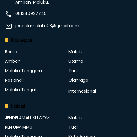
Ambon, Maluku.
081340927745
jendelamaluku03@gmail.com
Kategori
Berita
Maluku
Ambon
Utama
Maluku Tenggara
Tual
Nasional
Olahraga
Maluku Tengah
Internasional
Label
JENDELAMALUKU.COM
Maluku
PLN UIW MMU
Tual
Maluku Tenggara
Kota Ambon