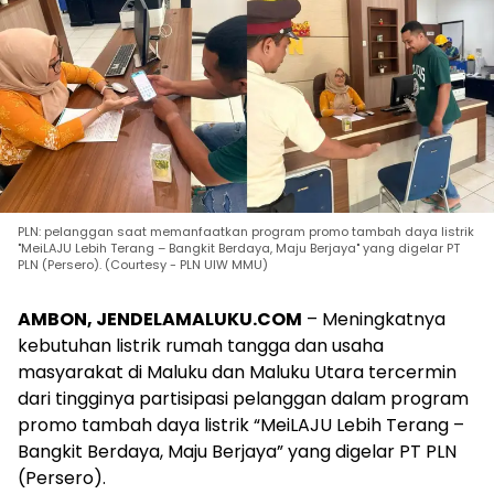
PLN: pelanggan saat memanfaatkan program promo tambah daya listrik
"MeiLAJU Lebih Terang – Bangkit Berdaya, Maju Berjaya" yang digelar PT
PLN (Persero). (Courtesy - PLN UIW MMU)
AMBON, JENDELAMALUKU.COM
– Meningkatnya
kebutuhan listrik rumah tangga dan usaha
masyarakat di Maluku dan Maluku Utara tercermin
dari tingginya partisipasi pelanggan dalam program
promo tambah daya listrik “MeiLAJU Lebih Terang –
Bangkit Berdaya, Maju Berjaya” yang digelar PT PLN
(Persero).