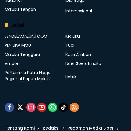
Nasional
Olahraga
Maluku Tengah
Internasional
Label
JENDELAMALUKU.COM
Maluku
PLN UIW MMU
Tual
Maluku Tenggara
Kota Ambon
Ambon
Noer Soeratmoko
Pertamina Patra Niaga
Listrik
Regional Papua Maluku
Tentang Kami
Redaksi
Pedoman Media Siber