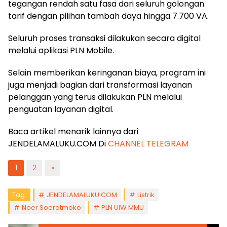
tegangan rendah satu fasa dari seluruh golongan
tarif dengan pilihan tambah daya hingga 7.700 VA.
Seluruh proses transaksi dilakukan secara digital
melalui aplikasi PLN Mobile.
Selain memberikan keringanan biaya, program ini
juga menjadi bagian dari transformasi layanan
pelanggan yang terus dilakukan PLN melalui
penguatan layanan digital.
Baca artikel menarik lainnya dari
JENDELAMALUKU.COM Di
CHANNEL TELEGRAM
1
2
»
Tag:
JENDELAMALUKU.COM
Listrik
Noer Soeratmoko
PLN UIW MMU