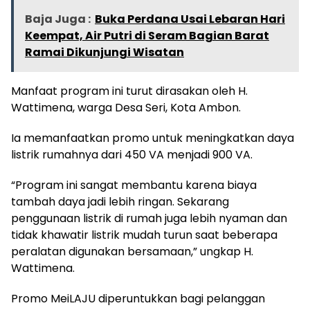
Baja Juga :
Buka Perdana Usai Lebaran Hari
Keempat, Air Putri di Seram Bagian Barat
Ramai Dikunjungi Wisatan
Manfaat program ini turut dirasakan oleh H.
Wattimena, warga Desa Seri, Kota Ambon.
Ia memanfaatkan promo untuk meningkatkan daya
listrik rumahnya dari 450 VA menjadi 900 VA.
“Program ini sangat membantu karena biaya
tambah daya jadi lebih ringan. Sekarang
penggunaan listrik di rumah juga lebih nyaman dan
tidak khawatir listrik mudah turun saat beberapa
peralatan digunakan bersamaan,” ungkap H.
Wattimena.
Promo MeiLAJU diperuntukkan bagi pelanggan