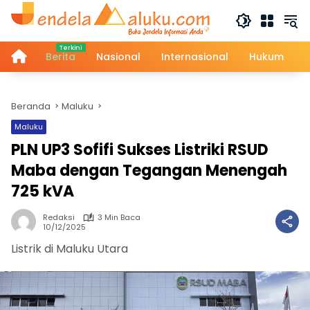
Langsung
ke
konten
Home
Berita
Nasional
Internasional
Hukum
Beranda
Maluku
Maluku
PLN UP3 Sofifi Sukses Listriki RSUD
Maba dengan Tegangan Menengah
725 kVA
Redaksi
3 Min Baca
10/12/2025
Listrik di Maluku Utara