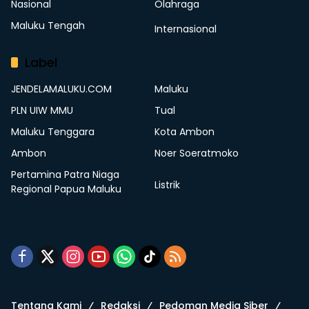
Nasional
Olahraga
Maluku Tengah
Internasional
Label
JENDELAMALUKU.COM
Maluku
PLN UIW MMU
Tual
Maluku Tenggara
Kota Ambon
Ambon
Noer Soeratmoko
Pertamina Patra Niaga
Listrik
Regional Papua Maluku
Tentang Kami
Redaksi
Pedoman Media Siber