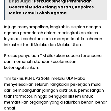
Baja Juga :
Perkuat Sinergi Pembinaan
Generasi Muda Jelang Nataru, Kapolres
Malra Temui Tokoh Agama
Ia juga menyampaikan, langkah ini sejalan dengan
agenda pemerintah dalam meningkatkan akses
layanan kesehatan serta memperkuat ketahanan
infrastruktur di Maluku dan Maluku Utara.
Proses penyalaan TM dilakukan secara terencana
dan memenuhi standar keselamatan
ketenagalistrikan.
Tim teknis PLN UP3 Sofifi melalui ULP Maba
menyelesaikan seluruh rangkaian pekerjaan mulai
dari pembangunan jaringan distribusi, pemasangan
transformator, hingga pengujian sistem untuk
memastikan tegangan yang disalurkan benar-benar
andal.