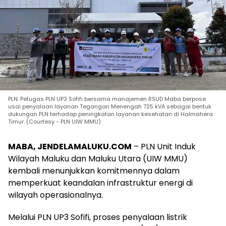
PLN: Petugas PLN UP3 Sofifi bersama manajemen RSUD Maba berpose
usai penyalaan layanan Tegangan Menengah 725 kVA sebagai bentuk
dukungan PLN terhadap peningkatan layanan kesehatan di Halmahera
Timur. (Courtesy - PLN UIW MMU)
MABA, JENDELAMALUKU.COM
– PLN Unit Induk
Wilayah Maluku dan Maluku Utara (UIW MMU)
kembali menunjukkan komitmennya dalam
memperkuat keandalan infrastruktur energi di
wilayah operasionalnya.
Melalui PLN UP3 Sofifi, proses penyalaan listrik