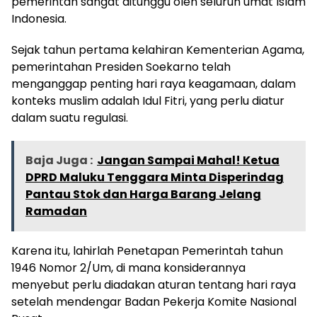
pemerintah sangat ditunggu oleh seluruh umat Islam
Indonesia.
Sejak tahun pertama kelahiran Kementerian Agama,
pemerintahan Presiden Soekarno telah
menganggap penting hari raya keagamaan, dalam
konteks muslim adalah Idul Fitri, yang perlu diatur
dalam suatu regulasi.
Baja Juga :
Jangan Sampai Mahal! Ketua
DPRD Maluku Tenggara Minta Disperindag
Pantau Stok dan Harga Barang Jelang
Ramadan
Karena itu, lahirlah Penetapan Pemerintah tahun
1946 Nomor 2/Um, di mana konsiderannya
menyebut perlu diadakan aturan tentang hari raya
setelah mendengar Badan Pekerja Komite Nasional