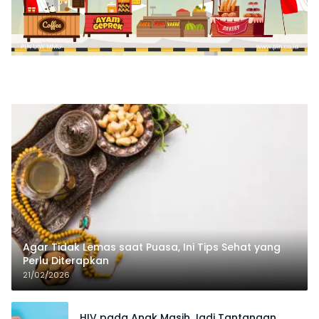
Agar Tidak Lemas saat Puasa, Ini Tips Sehat yang
Perlu Diterapkan
21/02/2026
HIV pada Anak Masih Jadi Tantangan