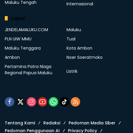
Maluku Tengah
Internasional
Label
JENDELAMALUKU.COM
Maluku
PLN UIW MMU
Tual
Maluku Tenggara
Kota Ambon
Ambon
Noer Soeratmoko
Pertamina Patra Niaga
Listrik
Regional Papua Maluku
Tentang Kami
Redaksi
Pedoman Media Siber
Pedoman Penggunaan AI
Privacy Policy