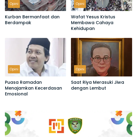
Opini
Opini
Kurban Bermanfaat dan
Wafat Yesus Kristus
Berdampak
Membawa Cahaya
Kehidupan
Opini
Opini
Puasa Ramadan
Saat Riya Merasuki Jiwa
Menajamkan Kecerdasan
dengan Lembut
Emosional