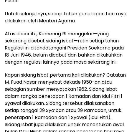
Pusat.
Untuk selanjutnya, setiap tahun penetapan hari raya
dilakukan oleh Menteri Agama.
Atas dasar itu, Kemenag RI menggelar—yang
sekarang disebut sidang isbat—rutin setiap tahun.
Regulasi ini ditandatangani Presiden Soekarno pada
18 Juni 1946, belum dicabut dan bahkan dikukuhkan
dengan regulasi lainnya pada masa sekarang ini.
Kapan sidang isbat pertama kali dilakukan? Catatan
M. Fuad Nasar menyebut dekade 1950-an atau
sebagian sumber menyatakan 1962, Sidang Isbat
dalam rangka penetapan 1 Ramadan dan Idul Fitri 1
Syawal dilakukan. Sidang tersebut dilaksanakan
setiap tanggal 29 Sya’ban atau 29 Ramadan, untuk
penetapan 1 Ramadan dan 1 Syawal (Idul Fitri).
Sidang Isbat juga dilakukan untuk menentukan awal
bulan Dzul Hijjah dalam rangka penetapan hari raya