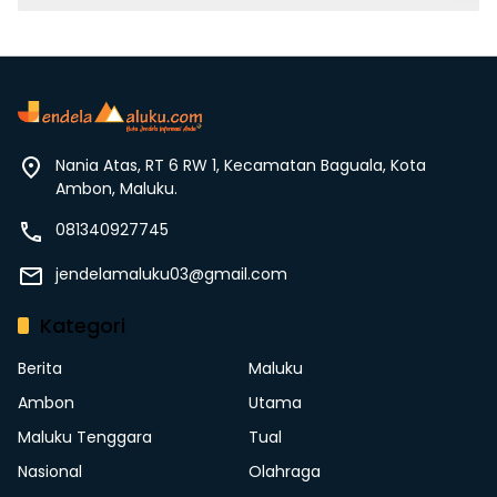
Nania Atas, RT 6 RW 1, Kecamatan Baguala, Kota
Ambon, Maluku.
081340927745
jendelamaluku03@gmail.com
Kategori
Berita
Maluku
Ambon
Utama
Maluku Tenggara
Tual
Nasional
Olahraga