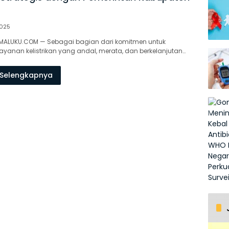
2025
AMALUKU.COM — Sebagai bagian dari komitmen untuk
yanan kelistrikan yang andal, merata, dan berkelanjutan…
Selengkapnya