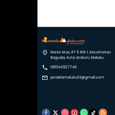
Nania Atas, RT 6 RW 1, Kecamatan
Baguala, Kota Ambon, Maluku.
081340927745
jendelamaluku03@gmail.com