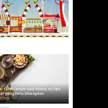
r Tidak Lemas saat Puasa, Ini Tips
at yang Perlu Diterapkan
02/2026