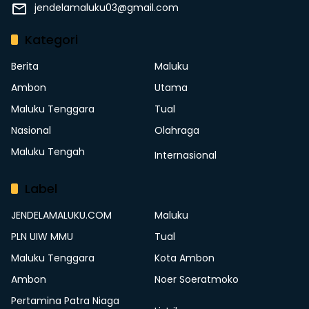
jendelamaluku03@gmail.com
Kategori
Berita
Maluku
Ambon
Utama
Maluku Tenggara
Tual
Nasional
Olahraga
Maluku Tengah
Internasional
Label
JENDELAMALUKU.COM
Maluku
PLN UIW MMU
Tual
Maluku Tenggara
Kota Ambon
Ambon
Noer Soeratmoko
Pertamina Patra Niaga