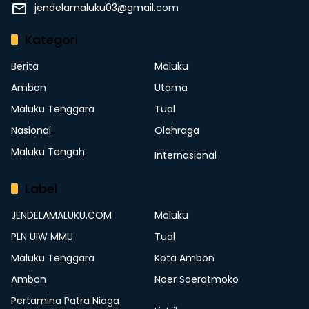
jendelamaluku03@gmail.com
Kategori
Berita
Maluku
Ambon
Utama
Maluku Tenggara
Tual
Nasional
Olahraga
Maluku Tengah
Internasional
Label
JENDELAMALUKU.COM
Maluku
PLN UIW MMU
Tual
Maluku Tenggara
Kota Ambon
Ambon
Noer Soeratmoko
Pertamina Patra Niaga