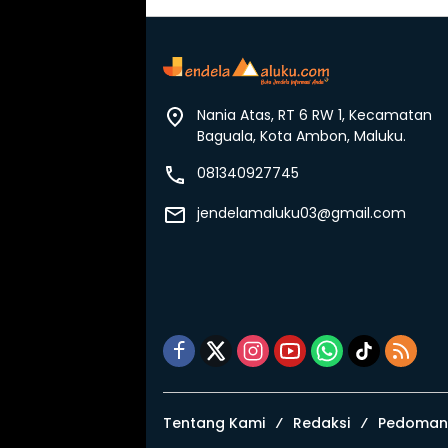
Nania Atas, RT 6 RW 1, Kecamatan
Baguala, Kota Ambon, Maluku.
081340927745
jendelamaluku03@gmail.com
Tentang Kami
Redaksi
Pedoman 