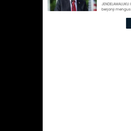
JENDELAMALUKU.C
berjanji mengus