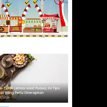
r Tidak Lemas saat Puasa, Ini Tips
at yang Perlu Diterapkan
02/2026