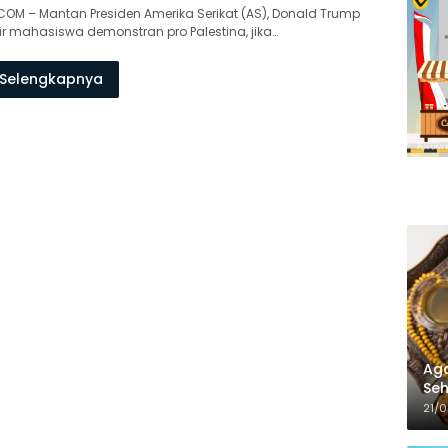
OM – Mantan Presiden Amerika Serikat (AS), Donald Trump
ir mahasiswa demonstran pro Palestina, jika…
Selengkapnya
Aga
Seh
21/