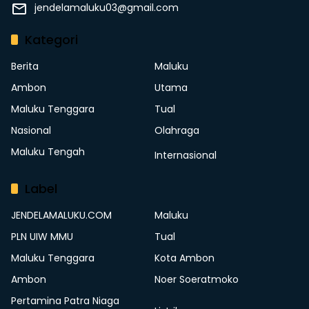
jendelamaluku03@gmail.com
Kategori
Berita
Maluku
Ambon
Utama
Maluku Tenggara
Tual
Nasional
Olahraga
Maluku Tengah
Internasional
Label
JENDELAMALUKU.COM
Maluku
PLN UIW MMU
Tual
Maluku Tenggara
Kota Ambon
Ambon
Noer Soeratmoko
Pertamina Patra Niaga