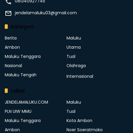
081340927745
jendelamaluku03@gmail.com
Kategori
Berita
Maluku
Ambon
Utama
Maluku Tenggara
Tual
Nasional
Olahraga
Maluku Tengah
Internasional
Label
JENDELAMALUKU.COM
Maluku
PLN UIW MMU
Tual
Maluku Tenggara
Kota Ambon
Ambon
Noer Soeratmoko