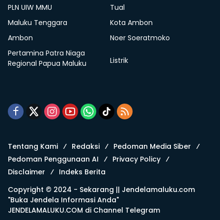
PLN UIW MMU
Tual
Maluku Tenggara
Kota Ambon
Ambon
Noer Soeratmoko
Pertamina Patra Niaga
Listrik
Regional Papua Maluku
Tentang Kami
Redaksi
Pedoman Media Siber
Pedoman Penggunaan AI
Privacy Policy
Disclaimer
Indeks Berita
Copyright © 2024 - Sekarang ||
Jendelamaluku.com
"Buka Jendela Informasi Anda"
JENDELAMALUKU.COM di
Channel Telegram