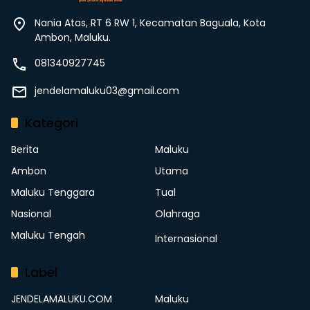
Nania Atas, RT 6 RW 1, Kecamatan Baguala, Kota
Ambon, Maluku.
081340927745
jendelamaluku03@gmail.com
Kategori
Berita
Maluku
Ambon
Utama
Maluku Tenggara
Tual
Nasional
Olahraga
Maluku Tengah
Internasional
Label
JENDELAMALUKU.COM
Maluku