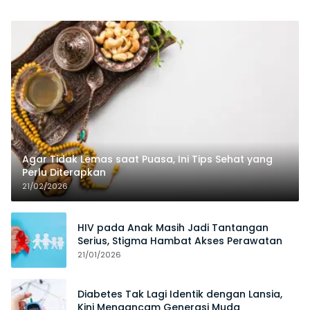
Agar Tidak Lemas saat Puasa, Ini Tips Sehat yang
Perlu Diterapkan
21/02/2026
HIV pada Anak Masih Jadi Tantangan
Serius, Stigma Hambat Akses Perawatan
21/01/2026
Diabetes Tak Lagi Identik dengan Lansia,
Kini Mengancam Generasi Muda