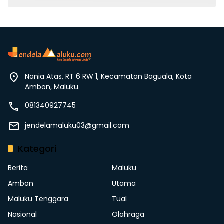
Nania Atas, RT 6 RW 1, Kecamatan Baguala, Kota
Ambon, Maluku.
081340927745
jendelamaluku03@gmail.com
Kategori
Berita
Maluku
Ambon
Utama
Maluku Tenggara
Tual
Nasional
Olahraga