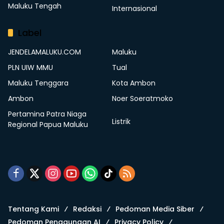
Maluku Tengah
Internasional
Label
JENDELAMALUKU.COM
Maluku
PLN UIW MMU
Tual
Maluku Tenggara
Kota Ambon
Ambon
Noer Soeratmoko
Pertamina Patra Niaga
Listrik
Regional Papua Maluku
Tentang Kami
Redaksi
Pedoman Media Siber
Pedoman Penggunaan AI
Privacy Policy