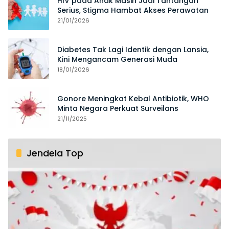
HIV pada Anak Masih Jadi Tantangan
Serius, Stigma Hambat Akses Perawatan
21/01/2026
Diabetes Tak Lagi Identik dengan Lansia,
Kini Mengancam Generasi Muda
18/01/2026
Gonore Meningkat Kebal Antibiotik, WHO
Minta Negara Perkuat Surveilans
21/11/2025
Jendela Top