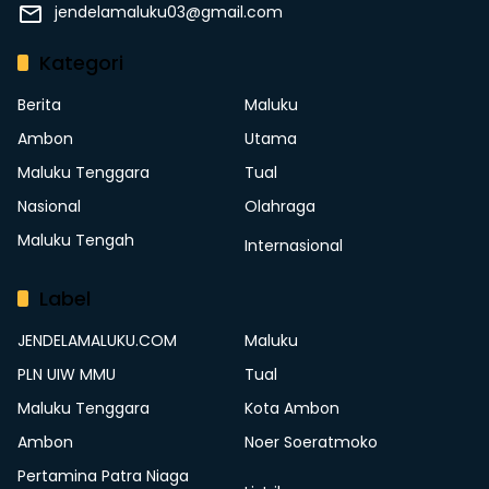
jendelamaluku03@gmail.com
Kategori
Berita
Maluku
Ambon
Utama
Maluku Tenggara
Tual
Nasional
Olahraga
Maluku Tengah
Internasional
Label
JENDELAMALUKU.COM
Maluku
PLN UIW MMU
Tual
Maluku Tenggara
Kota Ambon
Ambon
Noer Soeratmoko
Pertamina Patra Niaga