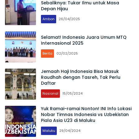
Sebaliknya: Tukar Ilmu untuk Masa
Depan Hijau
Ambon
26/04/2025
Selamat! Indonesia Juara Umum MTQ
Internasional 2025
Berita
02/02/2025
Jemaah Haji Indonesia Bisa Masuk
Raudhah dengan Tasreh, Tak Perlu
Daftar
Nasional
15/05/2024
Yuk Ramai-ramai Nonton! INI Info Lokasi
Nobar Timnas Indonesia vs Uzbekistan
Piala Asia U23 di Maluku
Maluku
29/04/2024