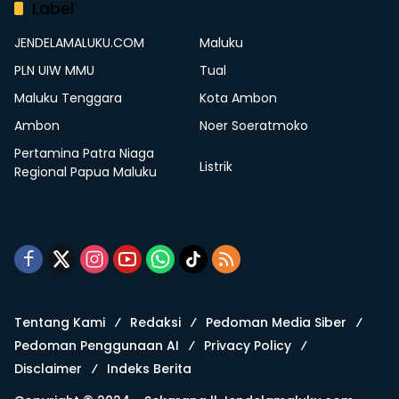
Label
JENDELAMALUKU.COM
Maluku
PLN UIW MMU
Tual
Maluku Tenggara
Kota Ambon
Ambon
Noer Soeratmoko
Pertamina Patra Niaga
Listrik
Regional Papua Maluku
Tentang Kami
Redaksi
Pedoman Media Siber
Pedoman Penggunaan AI
Privacy Policy
Disclaimer
Indeks Berita