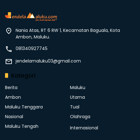
Nania Atas, RT 6 RW 1, Kecamatan Baguala, Kota
Ambon, Maluku.
081340927745
jendelamaluku03@gmail.com
Kategori
Berita
Maluku
Ambon
Utama
Maluku Tenggara
Tual
Nasional
Olahraga
Maluku Tengah
Internasional