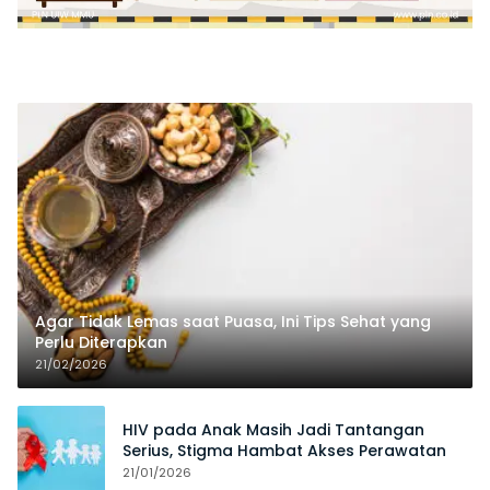
Agar Tidak Lemas saat Puasa, Ini Tips Sehat yang
Perlu Diterapkan
21/02/2026
HIV pada Anak Masih Jadi Tantangan
Serius, Stigma Hambat Akses Perawatan
21/01/2026