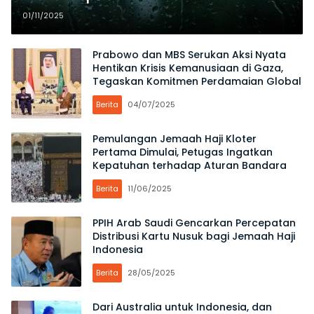
01/11/2025
Prabowo dan MBS Serukan Aksi Nyata
Hentikan Krisis Kemanusiaan di Gaza,
Tegaskan Komitmen Perdamaian Global
Berita
04/07/2025
Pemulangan Jemaah Haji Kloter
Pertama Dimulai, Petugas Ingatkan
Kepatuhan terhadap Aturan Bandara
Berita
11/06/2025
PPIH Arab Saudi Gencarkan Percepatan
Distribusi Kartu Nusuk bagi Jemaah Haji
Indonesia
Berita
28/05/2025
Dari Australia untuk Indonesia, dan