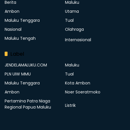
Berita
Maluku
Ambon
Utama
Maluku Tenggara
Tual
Nasional
Olahraga
Maluku Tengah
Internasional
Label
JENDELAMALUKU.COM
Maluku
PLN UIW MMU
Tual
Maluku Tenggara
Kota Ambon
Ambon
Noer Soeratmoko
Pertamina Patra Niaga
Listrik
Regional Papua Maluku