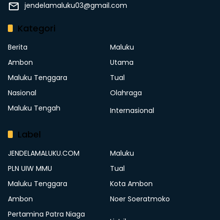
jendelamaluku03@gmail.com
Kategori
Berita
Maluku
Ambon
Utama
Maluku Tenggara
Tual
Nasional
Olahraga
Maluku Tengah
Internasional
Label
JENDELAMALUKU.COM
Maluku
PLN UIW MMU
Tual
Maluku Tenggara
Kota Ambon
Ambon
Noer Soeratmoko
Pertamina Patra Niaga