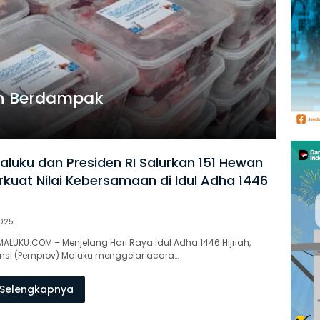
n Berdampak
luku dan Presiden RI Salurkan 151 Hewan
rkuat Nilai Kebersamaan di Idul Adha 1446
025
ALUKU.COM – Menjelang Hari Raya Idul Adha 1446 Hijriah,
insi (Pemprov) Maluku menggelar acara…
Selengkapnya