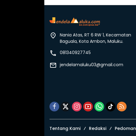
Nania Atas, RT 6 RW 1, Kecamatan
Baguala, Kota Ambon, Maluku.
081340927745
jendelamaluku03@gmail.com
Tentang Kami
Redaksi
Pedoman 