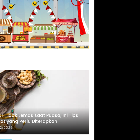
r Tidak Lemas saat Puasa, Ini Tips
at yang Perlu Diterapkan
02/2026