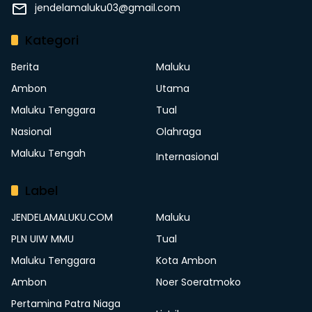
jendelamaluku03@gmail.com
Kategori
Berita
Maluku
Ambon
Utama
Maluku Tenggara
Tual
Nasional
Olahraga
Maluku Tengah
Internasional
Label
JENDELAMALUKU.COM
Maluku
PLN UIW MMU
Tual
Maluku Tenggara
Kota Ambon
Ambon
Noer Soeratmoko
Pertamina Patra Niaga