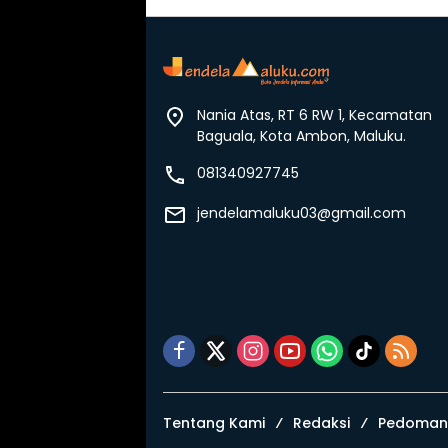
Nania Atas, RT 6 RW 1, Kecamatan
Baguala, Kota Ambon, Maluku.
081340927745
jendelamaluku03@gmail.com
Tentang Kami
Redaksi
Pedoman 