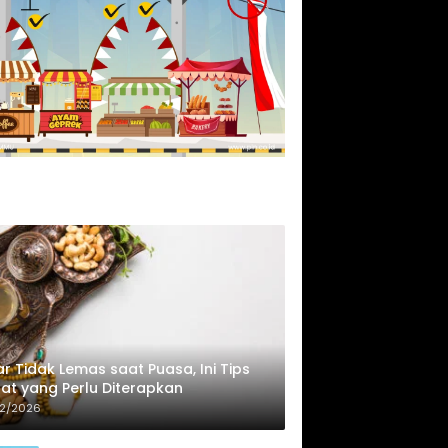
r Tidak Lemas saat Puasa, Ini Tips
at yang Perlu Diterapkan
02/2026