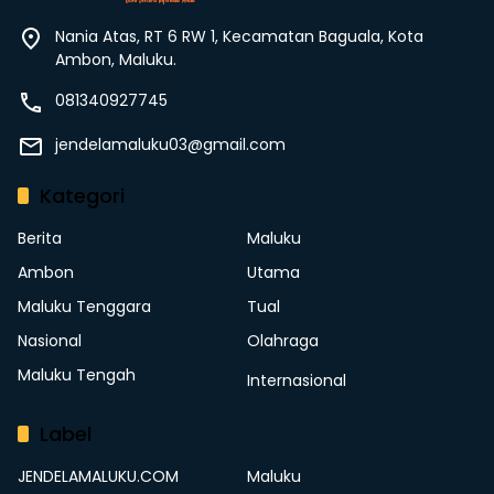
Nania Atas, RT 6 RW 1, Kecamatan Baguala, Kota
Ambon, Maluku.
081340927745
jendelamaluku03@gmail.com
Kategori
Berita
Maluku
Ambon
Utama
Maluku Tenggara
Tual
Nasional
Olahraga
Maluku Tengah
Internasional
Label
JENDELAMALUKU.COM
Maluku