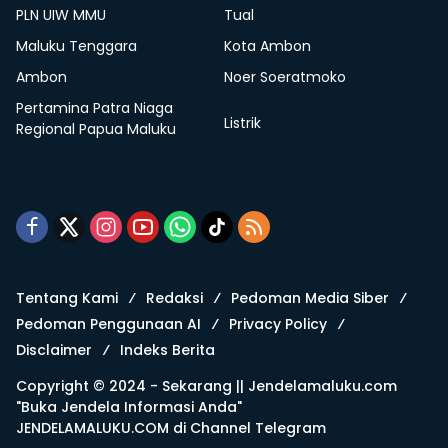
PLN UIW MMU
Tual
Maluku Tenggara
Kota Ambon
Ambon
Noer Soeratmoko
Pertamina Patra Niaga
Listrik
Regional Papua Maluku
Tentang Kami
Redaksi
Pedoman Media Siber
Pedoman Penggunaan AI
Privacy Policy
Disclaimer
Indeks Berita
Copyright © 2024 - Sekarang ||
Jendelamaluku.com
"Buka Jendela Informasi Anda"
JENDELAMALUKU.COM di
Channel Telegram