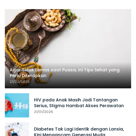
Agar Tidak Lemas saat Puasa, Ini Tips Sehat yang
Perlu Diterapkan
21/02/2026
HIV pada Anak Masih Jadi Tantangan
Serius, Stigma Hambat Akses Perawatan
21/01/2026
Diabetes Tak Lagi Identik dengan Lansia,
Kini Mengancam Generasi Muda