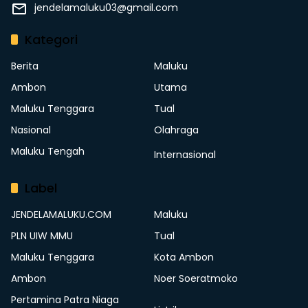
jendelamaluku03@gmail.com
Kategori
Berita
Maluku
Ambon
Utama
Maluku Tenggara
Tual
Nasional
Olahraga
Maluku Tengah
Internasional
Label
JENDELAMALUKU.COM
Maluku
PLN UIW MMU
Tual
Maluku Tenggara
Kota Ambon
Ambon
Noer Soeratmoko
Pertamina Patra Niaga