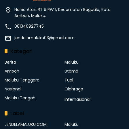
Nania Atas, RT 6 RW 1, Kecamatan Baguala, Kota
Ambon, Maluku.
081340927745
jendelamaluku03@gmail.com
Kategori
Berita
Maluku
Ambon
Utama
Maluku Tenggara
Tual
Nasional
Olahraga
Maluku Tengah
Internasional
Label
JENDELAMALUKU.COM
Maluku