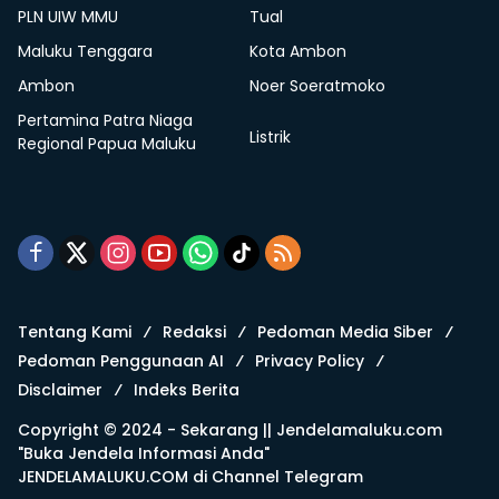
PLN UIW MMU
Tual
Maluku Tenggara
Kota Ambon
Ambon
Noer Soeratmoko
Pertamina Patra Niaga
Listrik
Regional Papua Maluku
Tentang Kami
Redaksi
Pedoman Media Siber
Pedoman Penggunaan AI
Privacy Policy
Disclaimer
Indeks Berita
Copyright © 2024 - Sekarang ||
Jendelamaluku.com
"Buka Jendela Informasi Anda"
JENDELAMALUKU.COM di
Channel Telegram