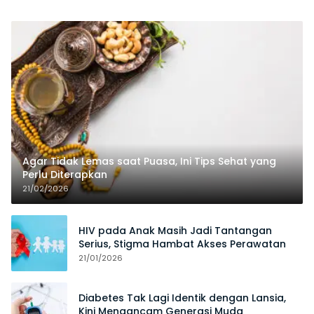
Agar Tidak Lemas saat Puasa, Ini Tips Sehat yang
Perlu Diterapkan
21/02/2026
HIV pada Anak Masih Jadi Tantangan
Serius, Stigma Hambat Akses Perawatan
21/01/2026
Diabetes Tak Lagi Identik dengan Lansia,
Kini Mengancam Generasi Muda