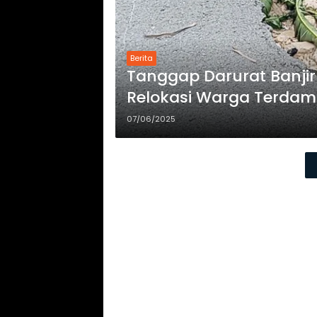
Berita
Tanggap Darurat Banji
Relokasi Warga Terda
07/06/2025