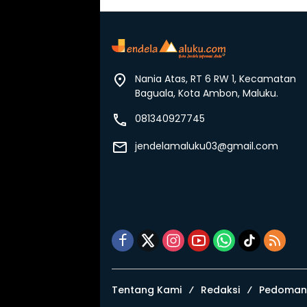
Nania Atas, RT 6 RW 1, Kecamatan
Baguala, Kota Ambon, Maluku.
081340927745
jendelamaluku03@gmail.com
Tentang Kami
Redaksi
Pedoman 