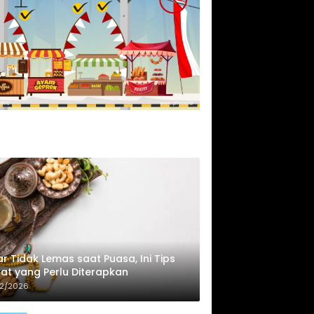
r Tidak Lemas saat Puasa, Ini Tips
at yang Perlu Diterapkan
02/2026