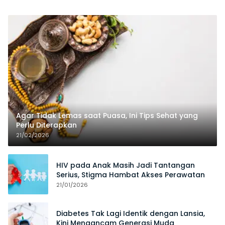
Agar Tidak Lemas saat Puasa, Ini Tips Sehat yang
Perlu Diterapkan
21/02/2026
HIV pada Anak Masih Jadi Tantangan
Serius, Stigma Hambat Akses Perawatan
21/01/2026
Diabetes Tak Lagi Identik dengan Lansia,
Kini Mengancam Generasi Muda