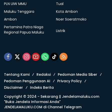
PLN UIW MMU
Tual
Maluku Tenggara
Kota Ambon
Ambon
Noer Soeratmoko
Pertamina Patra Niaga
Listrik
Regional Papua Maluku
Tentang Kami
Redaksi
Pedoman Media Siber
Pedoman Penggunaan AI
Privacy Policy
Disclaimer
Indeks Berita
Copyright © 2024 - Sekarang ||
Jendelamaluku.com
"Buka Jendela Informasi Anda"
JENDELAMALUKU.COM di
Channel Telegram