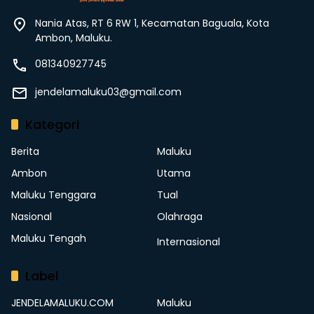
Nania Atas, RT 6 RW 1, Kecamatan Baguala, Kota
Ambon, Maluku.
081340927745
jendelamaluku03@gmail.com
Kategori
Berita
Maluku
Ambon
Utama
Maluku Tenggara
Tual
Nasional
Olahraga
Maluku Tengah
Internasional
Label
JENDELAMALUKU.COM
Maluku