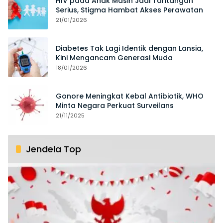
HIV pada Anak Masih Jadi Tantangan
Serius, Stigma Hambat Akses Perawatan
21/01/2026
Diabetes Tak Lagi Identik dengan Lansia,
Kini Mengancam Generasi Muda
18/01/2026
Gonore Meningkat Kebal Antibiotik, WHO
Minta Negara Perkuat Surveilans
21/11/2025
Jendela Top