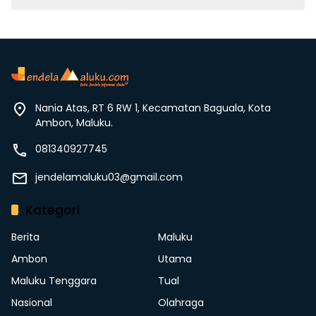
Nania Atas, RT 6 RW 1, Kecamatan Baguala, Kota
Ambon, Maluku.
081340927745
jendelamaluku03@gmail.com
Kategori
Berita
Maluku
Ambon
Utama
Maluku Tenggara
Tual
Nasional
Olahraga