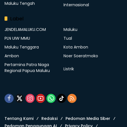
Maluku Tengah
Internasional
Label
JENDELAMALUKU.COM
Maluku
PLN UIW MMU
Tual
Maluku Tenggara
Kota Ambon
Ambon
Noer Soeratmoko
Pertamina Patra Niaga
Listrik
Regional Papua Maluku
Tentang Kami
Redaksi
Pedoman Media Siber
Pedoman Penggunaan AI
Privacy Policy