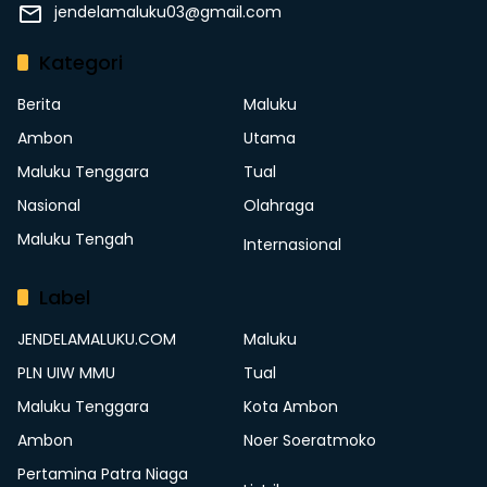
jendelamaluku03@gmail.com
Kategori
Berita
Maluku
Ambon
Utama
Maluku Tenggara
Tual
Nasional
Olahraga
Maluku Tengah
Internasional
Label
JENDELAMALUKU.COM
Maluku
PLN UIW MMU
Tual
Maluku Tenggara
Kota Ambon
Ambon
Noer Soeratmoko
Pertamina Patra Niaga