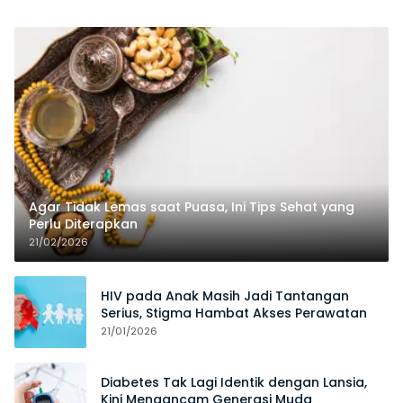
Agar Tidak Lemas saat Puasa, Ini Tips Sehat yang
Perlu Diterapkan
21/02/2026
HIV pada Anak Masih Jadi Tantangan
Serius, Stigma Hambat Akses Perawatan
21/01/2026
Diabetes Tak Lagi Identik dengan Lansia,
Kini Mengancam Generasi Muda