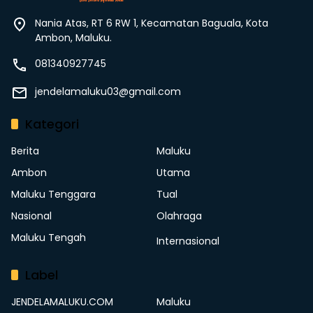
Nania Atas, RT 6 RW 1, Kecamatan Baguala, Kota
Ambon, Maluku.
081340927745
jendelamaluku03@gmail.com
Kategori
Berita
Maluku
Ambon
Utama
Maluku Tenggara
Tual
Nasional
Olahraga
Maluku Tengah
Internasional
Label
JENDELAMALUKU.COM
Maluku