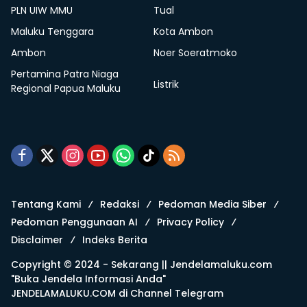
PLN UIW MMU
Tual
Maluku Tenggara
Kota Ambon
Ambon
Noer Soeratmoko
Pertamina Patra Niaga
Listrik
Regional Papua Maluku
Tentang Kami
Redaksi
Pedoman Media Siber
Pedoman Penggunaan AI
Privacy Policy
Disclaimer
Indeks Berita
Copyright © 2024 - Sekarang ||
Jendelamaluku.com
"Buka Jendela Informasi Anda"
JENDELAMALUKU.COM di
Channel Telegram