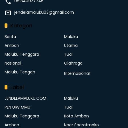
081340927745
jendelamaluku03@gmail.com
Kategori
Berita
Maluku
Ambon
Utama
Maluku Tenggara
Tual
Nasional
Olahraga
Maluku Tengah
Internasional
Label
JENDELAMALUKU.COM
Maluku
PLN UIW MMU
Tual
Maluku Tenggara
Kota Ambon
Ambon
Noer Soeratmoko