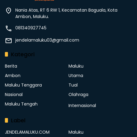
Nania Atas, RT 6 RW 1, Kecamatan Baguala, Kota
Ambon, Maluku.
081340927745
jendelamaluku03@gmail.com
Kategori
Berita
Maluku
Ambon
Utama
Maluku Tenggara
Tual
Nasional
Olahraga
Maluku Tengah
Internasional
Label
JENDELAMALUKU.COM
Maluku