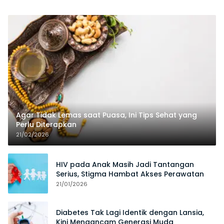
Agar Tidak Lemas saat Puasa, Ini Tips Sehat yang
Perlu Diterapkan
21/02/2026
HIV pada Anak Masih Jadi Tantangan
Serius, Stigma Hambat Akses Perawatan
21/01/2026
Diabetes Tak Lagi Identik dengan Lansia,
Kini Mengancam Generasi Muda