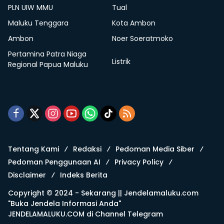
PLN UIW MMU
Tual
Maluku Tenggara
Kota Ambon
Ambon
Noer Soeratmoko
Pertamina Patra Niaga
Listrik
Regional Papua Maluku
Tentang Kami
Redaksi
Pedoman Media Siber
Pedoman Penggunaan AI
Privacy Policy
Disclaimer
Indeks Berita
Copyright © 2024 - Sekarang ||
Jendelamaluku.com
"Buka Jendela Informasi Anda"
JENDELAMALUKU.COM di
Channel Telegram