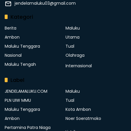
jendelamaluku03@gmail.com
Kategori
Berita
Maluku
Ambon
Utama
Maluku Tenggara
Tual
Nasional
Olahraga
Maluku Tengah
Internasional
Label
JENDELAMALUKU.COM
Maluku
PLN UIW MMU
Tual
Maluku Tenggara
Kota Ambon
Ambon
Noer Soeratmoko
Pertamina Patra Niaga