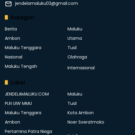
jendelamaluku03@gmail.com
Kategori
Berita
Maluku
Ambon
Utama
Maluku Tenggara
Tual
Nasional
Olahraga
Maluku Tengah
Internasional
Label
JENDELAMALUKU.COM
Maluku
PLN UIW MMU
Tual
Maluku Tenggara
Kota Ambon
Ambon
Noer Soeratmoko
Pertamina Patra Niaga