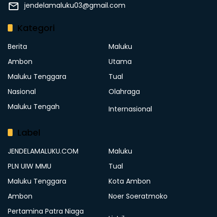
jendelamaluku03@gmail.com
Kategori
Berita
Maluku
Ambon
Utama
Maluku Tenggara
Tual
Nasional
Olahraga
Maluku Tengah
Internasional
Label
JENDELAMALUKU.COM
Maluku
PLN UIW MMU
Tual
Maluku Tenggara
Kota Ambon
Ambon
Noer Soeratmoko
Pertamina Patra Niaga