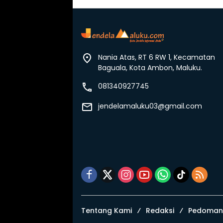
Nania Atas, RT 6 RW 1, Kecamatan
Baguala, Kota Ambon, Maluku.
081340927745
jendelamaluku03@gmail.com
Tentang Kami
Redaksi
Pedoman 