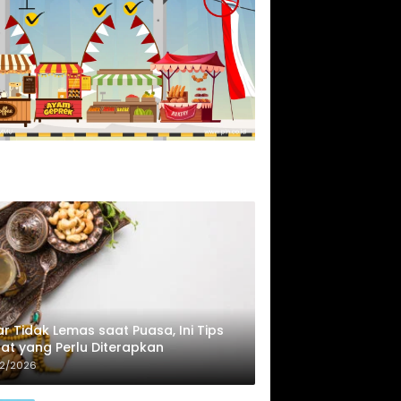
r Tidak Lemas saat Puasa, Ini Tips
at yang Perlu Diterapkan
02/2026