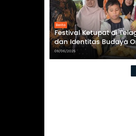
Berita
Festival Ketupat di Tel
dan Identitas Budaya 
09/06/2025