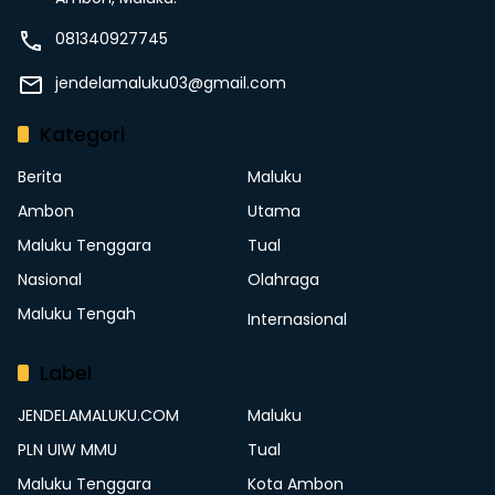
081340927745
jendelamaluku03@gmail.com
Kategori
Berita
Maluku
Ambon
Utama
Maluku Tenggara
Tual
Nasional
Olahraga
Maluku Tengah
Internasional
Label
JENDELAMALUKU.COM
Maluku
PLN UIW MMU
Tual
Maluku Tenggara
Kota Ambon