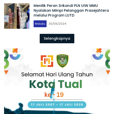
Menilik Peran Srikandi PLN UIW MMU
Nyalakan Mimpi Pelanggan Prasejahtera
melalui Program LUTD
Maluku
30/05/2024
Selengkapnya