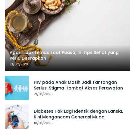
Agar Tidak Lemas saat Puasa, Ini Tips Sehat yang
Perlu Diterapkan
21/02/2026
HIV pada Anak Masih Jadi Tantangan
Serius, Stigma Hambat Akses Perawatan
21/01/2026
Diabetes Tak Lagi Identik dengan Lansia,
Kini Mengancam Generasi Muda
18/01/2026