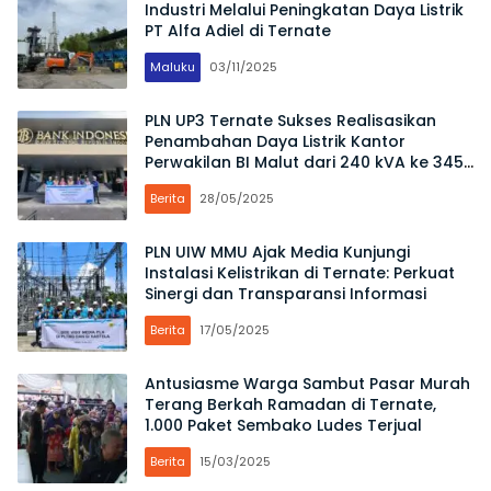
Industri Melalui Peningkatan Daya Listrik
PT Alfa Adiel di Ternate
Maluku
03/11/2025
PLN UP3 Ternate Sukses Realisasikan
Penambahan Daya Listrik Kantor
Perwakilan BI Malut dari 240 kVA ke 345
kVA
Berita
28/05/2025
PLN UIW MMU Ajak Media Kunjungi
Instalasi Kelistrikan di Ternate: Perkuat
Sinergi dan Transparansi Informasi
Berita
17/05/2025
Antusiasme Warga Sambut Pasar Murah
Terang Berkah Ramadan di Ternate,
1.000 Paket Sembako Ludes Terjual
Berita
15/03/2025