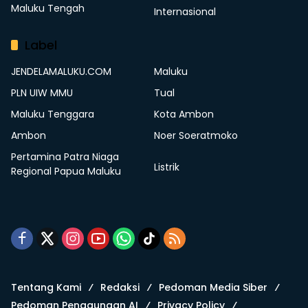
Maluku Tengah
Internasional
Label
JENDELAMALUKU.COM
Maluku
PLN UIW MMU
Tual
Maluku Tenggara
Kota Ambon
Ambon
Noer Soeratmoko
Pertamina Patra Niaga
Listrik
Regional Papua Maluku
Tentang Kami
Redaksi
Pedoman Media Siber
Pedoman Penggunaan AI
Privacy Policy