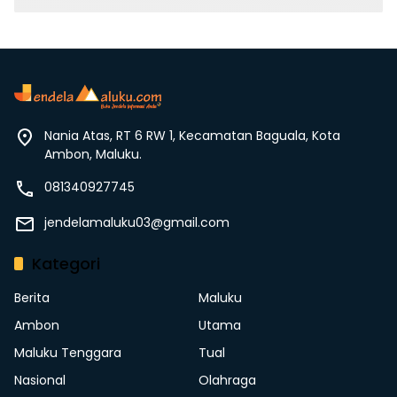
Nania Atas, RT 6 RW 1, Kecamatan Baguala, Kota
Ambon, Maluku.
081340927745
jendelamaluku03@gmail.com
Kategori
Berita
Maluku
Ambon
Utama
Maluku Tenggara
Tual
Nasional
Olahraga