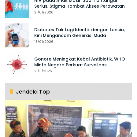
HIV pada Anak Masih Jadi Tantangan
Serius, Stigma Hambat Akses Perawatan
21/01/2026
Diabetes Tak Lagi Identik dengan Lansia,
Kini Mengancam Generasi Muda
18/01/2026
Gonore Meningkat Kebal Antibiotik, WHO
Minta Negara Perkuat Surveilans
21/11/2025
Jendela Top