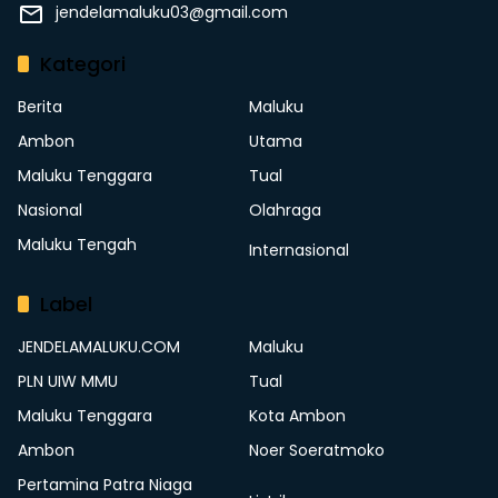
jendelamaluku03@gmail.com
Kategori
Berita
Maluku
Ambon
Utama
Maluku Tenggara
Tual
Nasional
Olahraga
Maluku Tengah
Internasional
Label
JENDELAMALUKU.COM
Maluku
PLN UIW MMU
Tual
Maluku Tenggara
Kota Ambon
Ambon
Noer Soeratmoko
Pertamina Patra Niaga