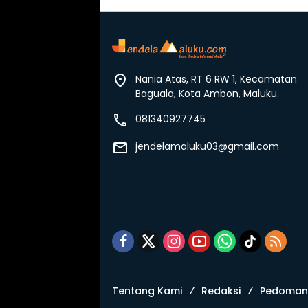
Nania Atas, RT 6 RW 1, Kecamatan
Baguala, Kota Ambon, Maluku.
081340927745
jendelamaluku03@gmail.com
Tentang Kami
Redaksi
Pedoman 