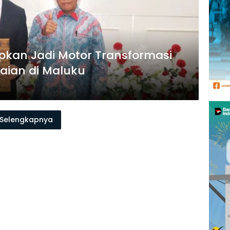
pkan Jadi Motor Transformasi
aian di Maluku
Selengkapnya