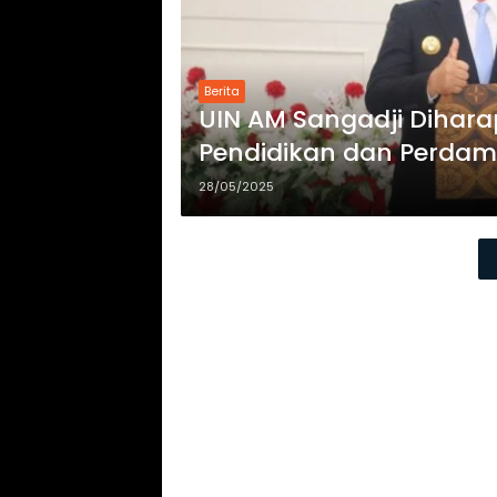
Berita
UIN AM Sangadji Dihara
Pendidikan dan Perdam
28/05/2025