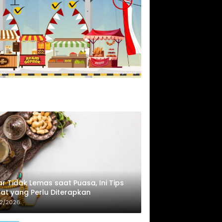
r Tidak Lemas saat Puasa, Ini Tips
at yang Perlu Diterapkan
02/2026