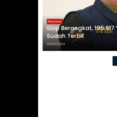
Nasional
Siap Berangkat, 195.917
Sudah Terbit
04/05/2024