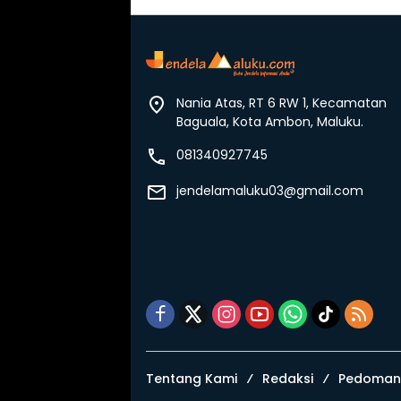
Nania Atas, RT 6 RW 1, Kecamatan
Baguala, Kota Ambon, Maluku.
081340927745
jendelamaluku03@gmail.com
Tentang Kami
Redaksi
Pedoman 