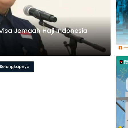
 Visa Jemaah Haji Indonesia
Selengkapnya