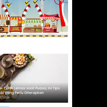
r Tidak Lemas saat Puasa, Ini Tips
at yang Perlu Diterapkan
02/2026