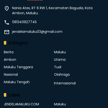
Nania Atas, RT 6 RW 1, Kecamatan Baguala, Kota
Ambon, Maluku.
081340927745
jendelamaluku03@gmail.com
Kategori
Berita
Maluku
Ambon
Utama
Maluku Tenggara
Tual
Nasional
Olahraga
Maluku Tengah
Internasional
Label
JENDELAMALUKU.COM
Maluku