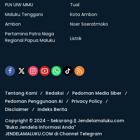
PLN UIW MMU
Tual
Maluku Tenggara
Kota Ambon
Ambon
Noer Soeratmoko
Pertamina Patra Niaga
Listrik
Regional Papua Maluku
Tentang Kami
Redaksi
Pedoman Media Siber
Pedoman Penggunaan AI
Privacy Policy
Disclaimer
Indeks Berita
Copyright © 2024 - Sekarang ||
Jendelamaluku.com
"Buka Jendela Informasi Anda"
JENDELAMALUKU.COM di
Channel Telegram