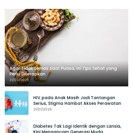
Agar Tidak Lemas saat Puasa, Ini Tips Sehat yang
Perlu Diterapkan
21/02/2026
HIV pada Anak Masih Jadi Tantangan
Serius, Stigma Hambat Akses Perawatan
21/01/2026
Diabetes Tak Lagi Identik dengan Lansia,
Kini Mengancam Generasi Muda