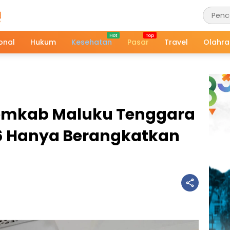
onal
Hukum
Kesehatan
Pasar
Travel
Olahr
Pemkab Maluku Tenggara
26 Hanya Berangkatkan