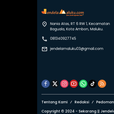
Nania Atas, RT 6 RW 1, Kecamatan
Baguala, Kota Ambon, Maluku.
081340927745
jendelamaluku03@gmail.com
Tentang Kami
Redaksi
Pedoman 
Copyright © 2024 - Sekarang ||
Jendel