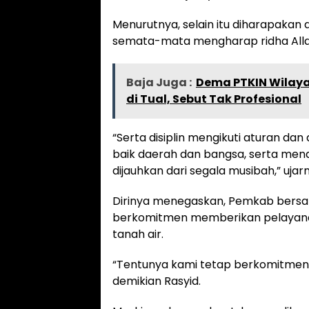
Menurutnya, selain itu diharapakan
semata-mata mengharap ridha All
Baja Juga :
Dema PTKIN Wilaya
di Tual, Sebut Tak Profesional
“Serta disiplin mengikuti aturan da
baik daerah dan bangsa, serta men
dijauhkan dari segala musibah,” ujar
Dirinya menegaskan, Pemkab bersa
berkomitmen memberikan pelayanan
tanah air.
“Tentunya kami tetap berkomitmen 
demikian Rasyid.