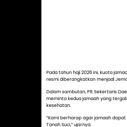
Pada tahun haji 2026 ini, kuota jam
resmi diberangkatkan menjadi Jemaa
Dalam sambutan, Plt Sekertaris Da
meminta kedua jamaah yang tergab
kesehatan.
“Kami berharap agar jamaah dapat 
Tanah Suci,” ujarnya.