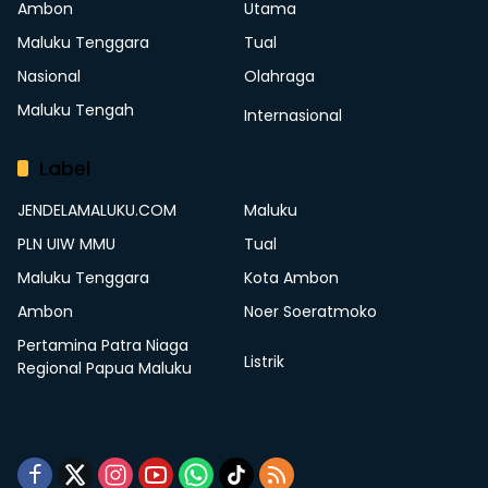
Ambon
Utama
Maluku Tenggara
Tual
Nasional
Olahraga
Maluku Tengah
Internasional
Label
JENDELAMALUKU.COM
Maluku
PLN UIW MMU
Tual
Maluku Tenggara
Kota Ambon
Ambon
Noer Soeratmoko
Pertamina Patra Niaga
Listrik
Regional Papua Maluku