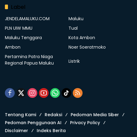
Label
JENDELAMALUKU.COM
Maluku
PLN UIW MMU
Tual
Maluku Tenggara
Kota Ambon
Ambon
Noer Soeratmoko
Pertamina Patra Niaga
Listrik
Regional Papua Maluku
Tentang Kami
Redaksi
Pedoman Media Siber
Pedoman Penggunaan AI
Privacy Policy
Disclaimer
Indeks Berita