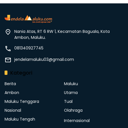
Nania Atas, RT 6 RW 1, Kecamatan Baguala, Kota
Ambon, Maluku.
081340927745
jendelamaluku03@gmail.com
Kategori
Berita
Maluku
Ambon
Utama
Maluku Tenggara
Tual
Nasional
Olahraga
Maluku Tengah
Internasional