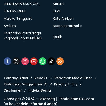
JENDELAMALUKU.COM
Maluku
PLN UIW MMU
Tual
Maluku Tenggara
Kota Ambon
Ambon
Noer Soeratmoko
Pertamina Patra Niaga
Listrik
Regional Papua Maluku
Tentang Kami
Redaksi
Pedoman Media Siber
Pedoman Penggunaan AI
Privacy Policy
Disclaimer
Indeks Berita
Copyright © 2024 - Sekarang ||
Jendelamaluku.com
"Buka Jendela Informasi Anda"