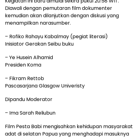
Kegiatan ini baru dimulai sekira pukul 20:58 WIT.
Diawali dengan pemutaran film dokumenter
kemudian akan dilanjutkan dengan diskusi yang
menampilkan narasumber.
– Rofiko Rahayu Kabalmay (pegiat literasi)
Inisiator Gerakan Seibu buku
– Ye Husein Alhamid
Presiden Koma
– Fikram Rettob
Pascasarjana Glasgow Univeristy
Dipandu Moderator
– Ima Sarah Reliubun
Film Pesta Babi mengisahkan kehidupan masyarakat
adat di selatan Papua yang menghadapi masuknya