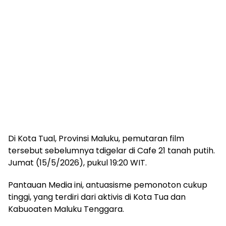
Di Kota Tual, Provinsi Maluku, pemutaran film
tersebut sebelumnya tdigelar di Cafe 21 tanah putih.
Jumat (15/5/2026), pukul 19:20 WIT.
Pantauan Media ini, antuasisme pemonoton cukup
tinggi, yang terdiri dari aktivis di Kota Tua dan
Kabuoaten Maluku Tenggara.