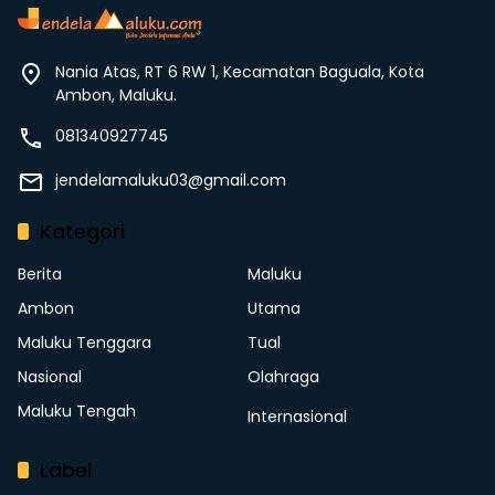
Nania Atas, RT 6 RW 1, Kecamatan Baguala, Kota
Ambon, Maluku.
081340927745
jendelamaluku03@gmail.com
Kategori
Berita
Maluku
Ambon
Utama
Maluku Tenggara
Tual
Nasional
Olahraga
Maluku Tengah
Internasional
Label