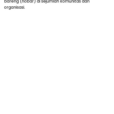
bareng (nobar) di sejumlah komunitas dan
organisasi.