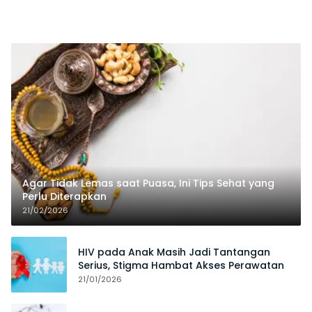
Agar Tidak Lemas saat Puasa, Ini Tips Sehat yang
Perlu Diterapkan
21/02/2026
HIV pada Anak Masih Jadi Tantangan
Serius, Stigma Hambat Akses Perawatan
21/01/2026