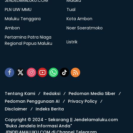
JENDELAMALUKU.COM
Maluku
PLN UIW MMU
Tual
Maluku Tenggara
Kota Ambon
Ambon
Noer Soeratmoko
Pertamina Patra Niaga
Listrik
Regional Papua Maluku
Tentang Kami
Redaksi
Pedoman Media Siber
Pedoman Penggunaan AI
Privacy Policy
Disclaimer
Indeks Berita
Copyright © 2024 - Sekarang ||
Jendelamaluku.com
"Buka Jendela Informasi Anda"
JENDELAMALUKU.COM di
Channel Telegram