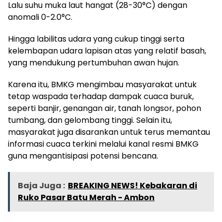
Lalu suhu muka laut hangat (28-30°C) dengan
anomali 0-2.0°C.
Hingga labilitas udara yang cukup tinggi serta
kelembapan udara lapisan atas yang relatif basah,
yang mendukung pertumbuhan awan hujan.
Karena itu, BMKG mengimbau masyarakat untuk
tetap waspada terhadap dampak cuaca buruk,
seperti banjir, genangan air, tanah longsor, pohon
tumbang, dan gelombang tinggi. Selain itu,
masyarakat juga disarankan untuk terus memantau
informasi cuaca terkini melalui kanal resmi BMKG
guna mengantisipasi potensi bencana.
Baja Juga :
BREAKING NEWS! Kebakaran di
Ruko Pasar Batu Merah - Ambon