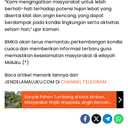
“Kami mengingatkan masyarakat untuk lebih
berhati-hati terhadap potensi hujan lebat yang
disertai kilat dan angin kencang, yang dapat
berdampak pada kondisi lingkungan serta aktivitas
sehari-hari,” ujar Kamari.
BMKG akan terus memantau perkembangan kondisi
cuaca dan memberikan informasi terbaru guna
memastikan keselamatan masyarakat di wilayah
Maluku. (*)
Baca artikel menarik lainnya dari
JENDELAMALUKU.COM Di
CHANNEL TELEGRAM
Banyak Pohon Tumbang di Kota Ambon,
Masyarakat Wajib Waspada, Angin Kencang
Masih Terjadi