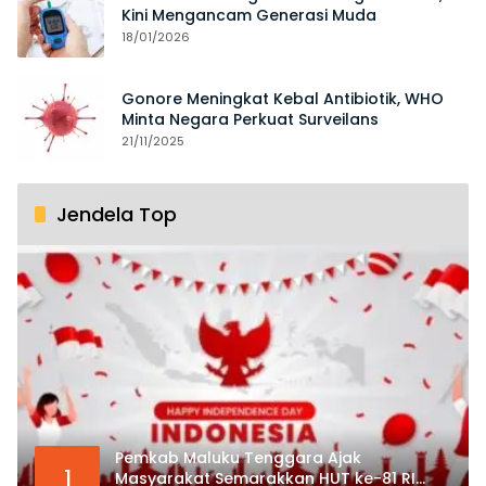
Kini Mengancam Generasi Muda
18/01/2026
Gonore Meningkat Kebal Antibiotik, WHO
Minta Negara Perkuat Surveilans
21/11/2025
Jendela Top
Pemkab Maluku Tenggara Ajak
1
Masyarakat Semarakkan HUT ke-81 RI