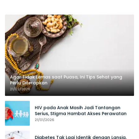
Agar Tidak Lemas saat Puasa, Ini Tips Sehat yang
Perlu Diterapkan
21/02/2026
HIV pada Anak Masih Jadi Tantangan
Serius, Stigma Hambat Akses Perawatan
21/01/2026
Diabetes Tak Lagi Identik dengan Lansia,