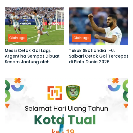
Ubro Dinilai Tak Sah Jadi
Kemenangan
Ketua
Olahraga
Olahraga
Messi Cetak Gol Lagi,
Tekuk Skotlandia 1-0,
Argentina Sempat Dibuat
Saibari Cetak Gol Tercepat
Senam Jantung oleh
di Piala Dunia 2026
Tanjung Verde di Piala
Dunia