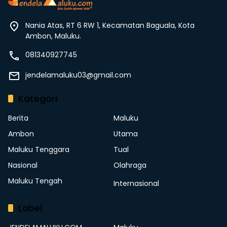
Nania Atas, RT 6 RW 1, Kecamatan Baguala, Kota
Ambon, Maluku.
081340927745
jendelamaluku03@gmail.com
Kategori
Berita
Maluku
Ambon
Utama
Maluku Tenggara
Tual
Nasional
Olahraga
Maluku Tengah
Internasional
Label