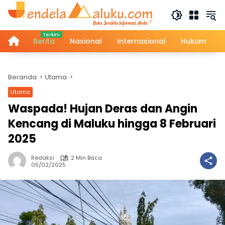
Langsung
ke
konten
Home
Berita
Nasional
Internasional
Hukum
Beranda
Utama
Utama
Waspada! Hujan Deras dan Angin
Kencang di Maluku hingga 8 Februari
2025
Redaksi
2 Min Baca
05/02/2025