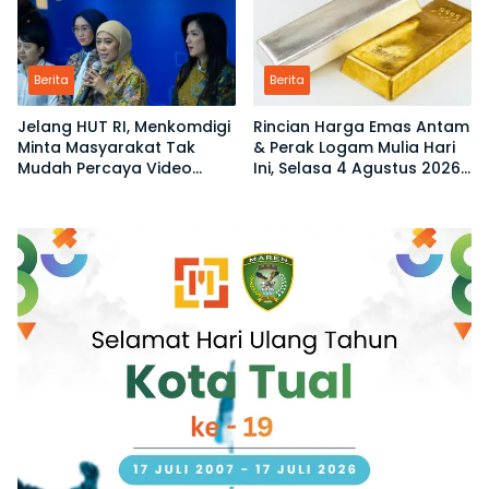
Berita
Berita
Jelang HUT RI, Menkomdigi
Rincian Harga Emas Antam
Minta Masyarakat Tak
& Perak Logam Mulia Hari
Mudah Percaya Video
Ini, Selasa 4 Agustus 2026:
Demo yang Menyesatkan
Ukuran 1 Gram Tembus
Rp2,6 Juta!