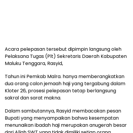
Acara pelepasan tersebut dipimpin langsung oleh
Pelaksana Tugas (Plt) Sekretaris Daerah Kabupaten
Maluku Tenggara, Rasyid,
Tahun ini Pemkab Malra. hanya memberangkatkan
dua orang calon jemaah haji yang tergabung dalam
Kloter 26, prosesi pelepasan tetap berlangsung
sakral dan sarat makna.
Dalam sambutannya, Rasyid membacakan pesan
Bupati yang menyampaikan bahwa kesempatan
menunaikan ibadah haji merupakan anugerah besar
dari Allah SWT yang tidak dimiliki setiap orang.