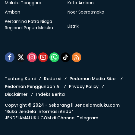
Maluku Tenggara
Kota Ambon
Ambon
Noer Soeratmoko
Pertamina Patra Niaga
Listrik
Regional Papua Maluku
Tentang Kami
Redaksi
Pedoman Media Siber
Pedoman Penggunaan AI
Privacy Policy
Disclaimer
Indeks Berita
Copyright © 2024 - Sekarang ||
Jendelamaluku.com
"Buka Jendela Informasi Anda"
JENDELAMALUKU.COM di
Channel Telegram