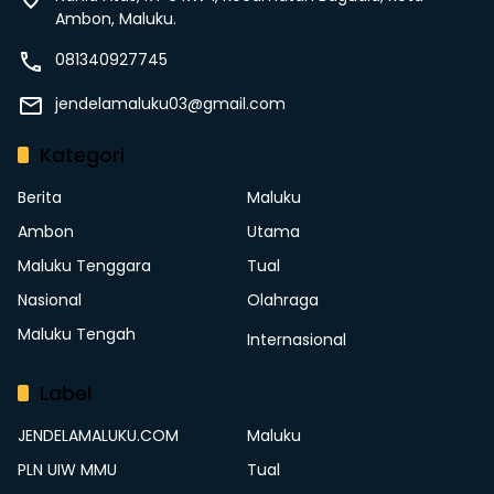
Ambon, Maluku.
081340927745
jendelamaluku03@gmail.com
Kategori
Berita
Maluku
Ambon
Utama
Maluku Tenggara
Tual
Nasional
Olahraga
Maluku Tengah
Internasional
Label
JENDELAMALUKU.COM
Maluku
PLN UIW MMU
Tual