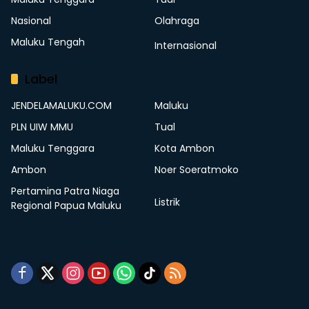
Nasional
Olahraga
Maluku Tengah
Internasional
Label
JENDELAMALUKU.COM
Maluku
PLN UIW MMU
Tual
Maluku Tenggara
Kota Ambon
Ambon
Noer Soeratmoko
Pertamina Patra Niaga
Listrik
Regional Papua Maluku