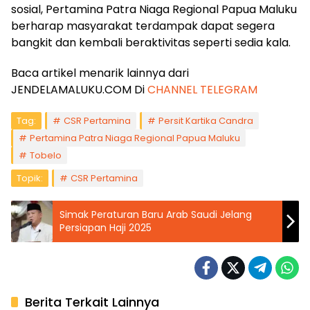
sosial, Pertamina Patra Niaga Regional Papua Maluku
berharap masyarakat terdampak dapat segera
bangkit dan kembali beraktivitas seperti sedia kala.
Baca artikel menarik lainnya dari
JENDELAMALUKU.COM Di
CHANNEL TELEGRAM
Tag:
CSR Pertamina
Persit Kartika Candra
Pertamina Patra Niaga Regional Papua Maluku
Tobelo
Topik:
CSR Pertamina
Simak Peraturan Baru Arab Saudi Jelang
Persiapan Haji 2025
Berita Terkait Lainnya