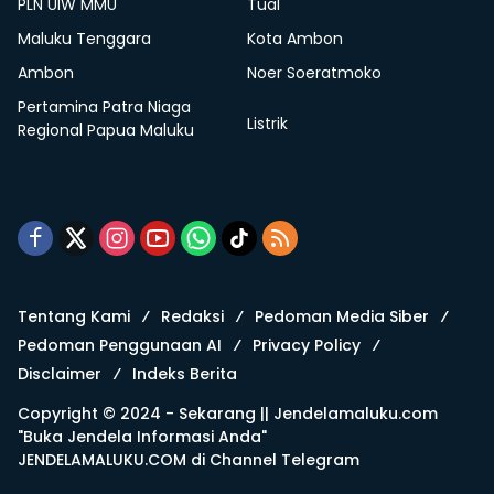
PLN UIW MMU
Tual
Maluku Tenggara
Kota Ambon
Ambon
Noer Soeratmoko
Pertamina Patra Niaga
Listrik
Regional Papua Maluku
Tentang Kami
Redaksi
Pedoman Media Siber
Pedoman Penggunaan AI
Privacy Policy
Disclaimer
Indeks Berita
Copyright © 2024 - Sekarang ||
Jendelamaluku.com
"Buka Jendela Informasi Anda"
JENDELAMALUKU.COM di
Channel Telegram