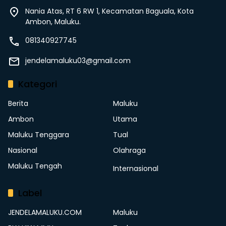
Nania Atas, RT 6 RW 1, Kecamatan Baguala, Kota
Ambon, Maluku.
081340927745
jendelamaluku03@gmail.com
Kategori
Berita
Maluku
Ambon
Utama
Maluku Tenggara
Tual
Nasional
Olahraga
Maluku Tengah
Internasional
Label
JENDELAMALUKU.COM
Maluku