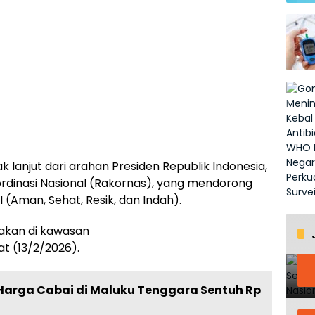
 lanjut dari arahan Presiden Republik Indonesia,
rdinasi Nasional (Rakornas), yang mendorong
(Aman, Sehat, Resik, dan Indah).
nakan di kawasan
at (13/2/2026).
arga Cabai di Maluku Tenggara Sentuh Rp