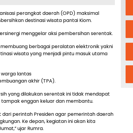
ganisasi perangkat daerah (OPD) maksimal
rsihkan destinasi wisata pantai Kiom.
bersinergi menggelar aksi pembersihan serentak.
r membuang berbagai peralatan elektronik yakni
destinasi wisata yang menjadi pintu masuk utama
 warga lantas
embuangan akhir (TPA).
sih yang dilakukan serentak ini tidak mendapat
ng tampak enggan keluar dan membantu.
jut dari perintah Presiden agar pemerintah daerah
kungan. Ke depan, kegiatan ini akan kita
Jumat,” ujar Rumra.