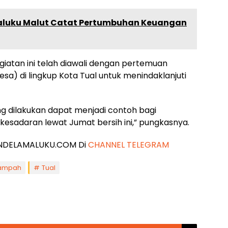
Maluku Malut Catat Pertumbuhan Keuangan
egiatan ini telah diawali dengan pertemuan
a) di lingkup Kota Tual untuk menindaklanjuti
g dilakukan dapat menjadi contoh bagi
sadaran lewat Jumat bersih ini,” pungkasnya.
 JENDELAMALUKU.COM Di
CHANNEL TELEGRAM
ampah
Tual