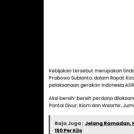
Kebijakan tersebut merupakan tindak
Prabowo Subianto, dalam Rapat Koo
pelaksanaan gerakan Indonesia ASRI 
Aksi bersih-bersih perdana dilaksa
Pantai Divur, Kiom dan Wearhir, Jum
Baja Juga :
Jelang Ramadan, H
150 Per Kilo