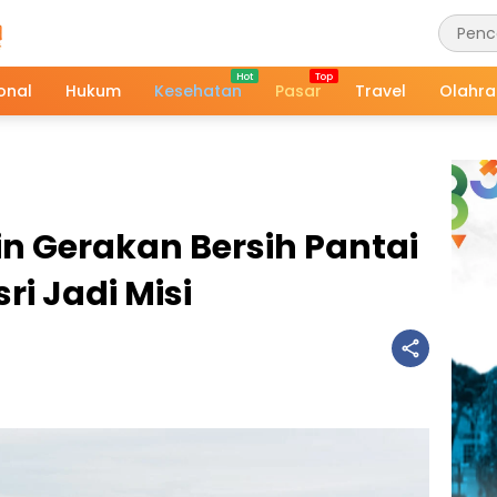
onal
Hukum
Kesehatan
Pasar
Travel
Olahr
n Gerakan Bersih Pantai
ri Jadi Misi