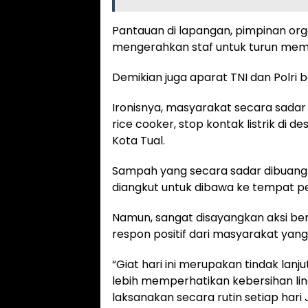
Pantauan di lapangan, pimpinan or
mengerahkan staf untuk turun membe
Demikian juga aparat TNI dan Polri 
Ironisnya, masyarakat secara sada
rice cooker, stop kontak listrik di 
Kota Tual.
Sampah yang secara sadar dibuang
diangkut untuk dibawa ke tempat p
Namun, sangat disayangkan aksi ber
respon positif dari masyarakat ya
“Giat hari ini merupakan tindak lan
lebih memperhatikan kebersihan ling
laksanakan secara rutin setiap hari 