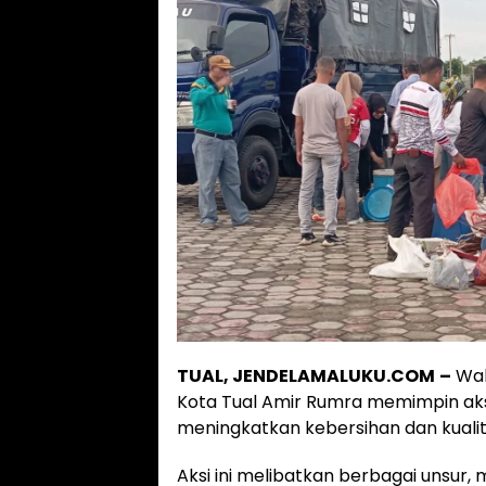
TUAL, JENDELAMALUKU.COM
–
Wal
Kota Tual Amir Rumra memimpin aksi
meningkatkan kebersihan dan kualita
Aksi ini melibatkan berbagai unsur, m