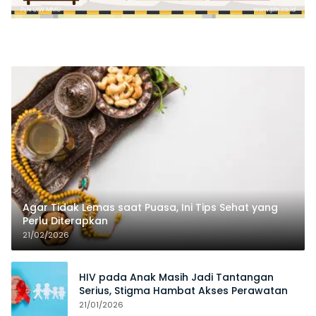
Agar Tidak Lemas saat Puasa, Ini Tips Sehat yang
Perlu Diterapkan
21/02/2026
HIV pada Anak Masih Jadi Tantangan
Serius, Stigma Hambat Akses Perawatan
21/01/2026