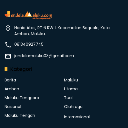
Nania Atas, RT 6 RW 1, Kecamatan Baguala, Kota
Ambon, Maluku.
081340927745
jendelamaluku03@gmail.com
Kategori
Berita
Maluku
Ambon
Utama
Maluku Tenggara
Tual
Nasional
Olahraga
Maluku Tengah
Internasional