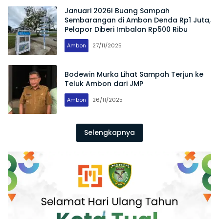
Januari 2026! Buang Sampah
Sembarangan di Ambon Denda Rp1 Juta,
Pelapor Diberi Imbalan Rp500 Ribu
Ambon
27/11/2025
Bodewin Murka Lihat Sampah Terjun ke
Teluk Ambon dari JMP
Ambon
26/11/2025
Selengkapnya