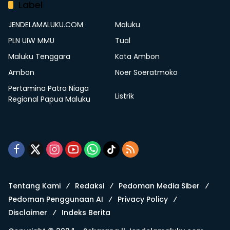
Label
JENDELAMALUKU.COM
Maluku
PLN UIW MMU
Tual
Maluku Tenggara
Kota Ambon
Ambon
Noer Soeratmoko
Pertamina Patra Niaga
Listrik
Regional Papua Maluku
Tentang Kami
Redaksi
Pedoman Media Siber
Pedoman Penggunaan AI
Privacy Policy
Disclaimer
Indeks Berita