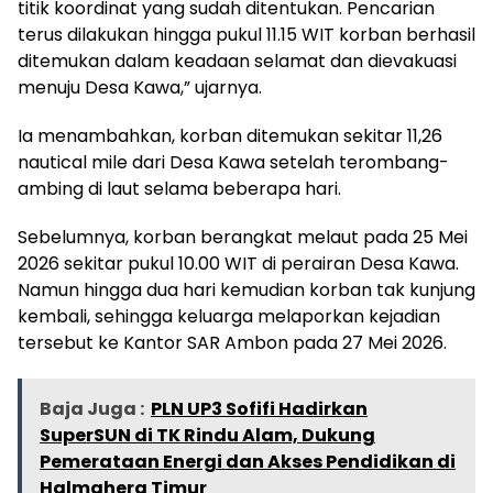
titik koordinat yang sudah ditentukan. Pencarian
terus dilakukan hingga pukul 11.15 WIT korban berhasil
ditemukan dalam keadaan selamat dan dievakuasi
menuju Desa Kawa,” ujarnya.
Ia menambahkan, korban ditemukan sekitar 11,26
nautical mile dari Desa Kawa setelah terombang-
ambing di laut selama beberapa hari.
Sebelumnya, korban berangkat melaut pada 25 Mei
2026 sekitar pukul 10.00 WIT di perairan Desa Kawa.
Namun hingga dua hari kemudian korban tak kunjung
kembali, sehingga keluarga melaporkan kejadian
tersebut ke Kantor SAR Ambon pada 27 Mei 2026.
Baja Juga :
PLN UP3 Sofifi Hadirkan
SuperSUN di TK Rindu Alam, Dukung
Pemerataan Energi dan Akses Pendidikan di
Halmahera Timur